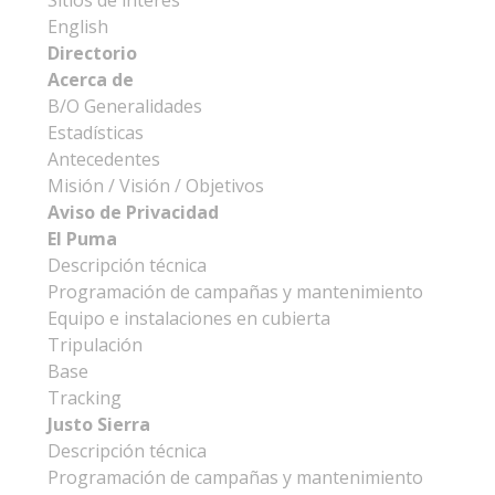
English
Directorio
Acerca de
B/O Generalidades
Estadísticas
Antecedentes
Misión / Visión / Objetivos
Aviso de Privacidad
El Puma
Descripción técnica
Programación de campañas y mantenimiento
Equipo e instalaciones en cubierta
Tripulación
Base
Tracking
Justo Sierra
Descripción técnica
Programación de campañas y mantenimiento