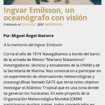
Ingvar Emilsson, un
oceanógrafo con visión
por
aemonica
Publicado el
22/10/2021
Por: Miguel Ángel Alatorre
A la memoria del Ingvar Emilsson
Corría el año de 1974. Navegábamos a bordo del barco
de la armada de México “Mariano Matamoros”
investigadores, técnicos y estudiantes de la UNAM y de
la Secretaría de Marina. Nos convocaron a participar en
un experimento de observaciones meteorológicas y
oceanográficas llamado GATE que tenía como objetivo
investigar el Atlántico Tropical que es una zona donde
se generan los huracanes. En este proyecto de la
Organización Meteorológica Mundial (OMM)
participaron muchos países, todos concentrados en