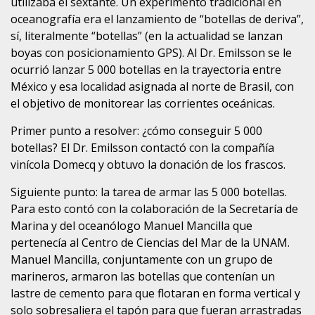
utilizaba el sextante. Un experimento tradicional en
oceanografía era el lanzamiento de “botellas de deriva”,
sí, literalmente “botellas” (en la actualidad se lanzan
boyas con posicionamiento GPS). Al Dr. Emilsson se le
ocurrió lanzar 5 000 botellas en la trayectoria entre
México y esa localidad asignada al norte de Brasil, con
el objetivo de monitorear las corrientes oceánicas.
Primer punto a resolver: ¿cómo conseguir 5 000
botellas? El Dr. Emilsson contactó con la compañía
vinícola Domecq y obtuvo la donación de los frascos.
Siguiente punto: la tarea de armar las 5 000 botellas.
Para esto contó con la colaboración de la Secretaría de
Marina y del oceanólogo Manuel Mancilla que
pertenecía al Centro de Ciencias del Mar de la UNAM.
Manuel Mancilla, conjuntamente con un grupo de
marineros, armaron las botellas que contenían un
lastre de cemento para que flotaran en forma vertical y
solo sobresaliera el tapón para que fueran arrastradas