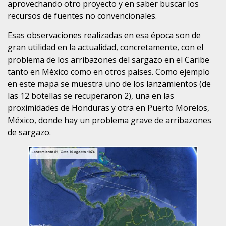
aprovechando otro proyecto y en saber buscar los
recursos de fuentes no convencionales.
Esas observaciones realizadas en esa época son de
gran utilidad en la actualidad, concretamente, con el
problema de los arribazones del sargazo en el Caribe
tanto en México como en otros países. Como ejemplo
en este mapa se muestra uno de los lanzamientos (de
las 12 botellas se recuperaron 2), una en las
proximidades de Honduras y otra en Puerto Morelos,
México, donde hay un problema grave de arribazones
de sargazo.