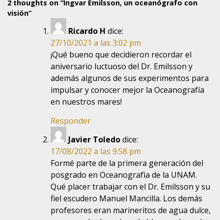
2 thoughts on “
Ingvar Emilsson, un oceanógrafo con
visión
”
Ricardo H
dice:
27/10/2021 a las 3:02 pm
¡Qué bueno que decidieron recordar el
aniversario luctuoso del Dr. Emilsson y
además algunos de sus experimentos para
impulsar y conocer mejor la Oceanografía
en nuestros mares!
Responder
Javier Toledo
dice:
17/08/2022 a las 9:58 pm
Formé parte de la primera generación del
posgrado en Oceanografìa de la UNAM.
Qué placer trabajar con el Dr. Emilsson y su
fiel escudero Manuel Mancilla. Los demás
profesores eran marineritos de agua dulce,