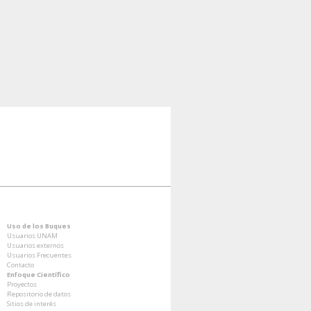
Uso de los Buques
Usuarios UNAM
Usuarios externos
Usuarios Frecuentes
Contacto
Enfoque Científico
Proyectos
Repositorio de datos
Sitios de interés