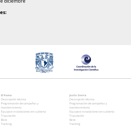
de diciembre
es:
El Puma
Justo Sierra
Descripción técnica
Descripción técnica
Programación de campañas y
Programación de campañas y
mantenimiento
mantenimiento
Equipo e instalaciones en cubierta
Equipo e instalaciones en cubierta
Tripulación
Tripulación
Base
Base
Tracking
Tracking