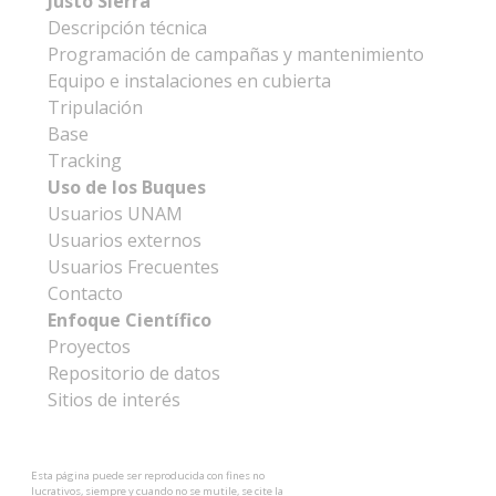
Justo Sierra
Descripción técnica
Programación de campañas y mantenimiento
Equipo e instalaciones en cubierta
Tripulación
Base
Tracking
Uso de los Buques
Usuarios UNAM
Usuarios externos
Usuarios Frecuentes
Contacto
Enfoque Científico
Proyectos
Repositorio de datos
Sitios de interés
Esta página puede ser reproducida con fines no
lucrativos, siempre y cuando no se mutile, se cite la