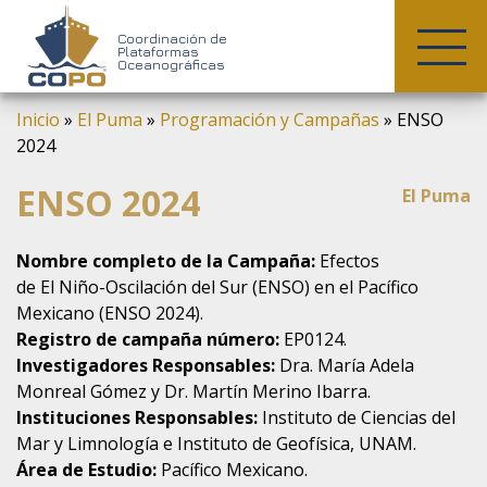
COPO
Coordinación de
Plataformas
Oceanográficas
Skip
Inicio
»
El Puma
»
Programación y Campañas
»
ENSO
to
2024
content
ENSO 2024
El Puma
Nombre completo de la Campaña:
Efectos
de El Niño-Oscilación del Sur (ENSO) en el Pacífico
Mexicano (ENSO 2024).
Registro de campaña número:
EP0124.
Investigadores Responsables:
Dra. María Adela
Monreal Gómez y Dr. Martín Merino Ibarra.
Instituciones Responsables:
Instituto de Ciencias del
Mar y Limnología e Instituto de Geofísica, UNAM.
Área de Estudio:
Pacífico Mexicano.