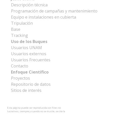
Descripción técnica
Programación de campañas y mantenimiento
Equipo e instalaciones en cubierta
Tripulación
Base
Tracking
Uso de los Buques
Usuarios UNAM
Usuarios externos
Usuarios Frecuentes
Contacto
Enfoque Científico
Proyectos
Repositorio de datos
Sitios de interés
Esta página puede ser reproducida con fines no
lucrativos, siempre y cuando no se mutile, se cite la