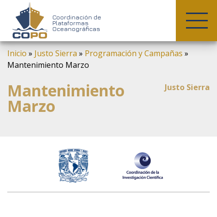
COPO
Coordinación de
Plataformas
Oceanográficas
Skip
Inicio
»
Justo Sierra
»
Programación y Campañas
»
to
Mantenimiento Marzo
content
Mantenimiento
Justo Sierra
Marzo