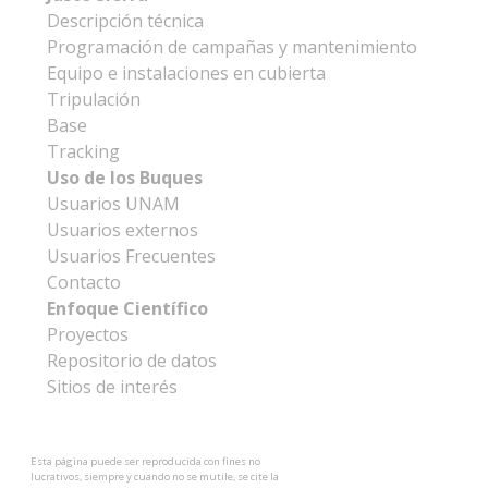
Descripción técnica
Programación de campañas y mantenimiento
Equipo e instalaciones en cubierta
Tripulación
Base
Tracking
Uso de los Buques
Usuarios UNAM
Usuarios externos
Usuarios Frecuentes
Contacto
Enfoque Científico
Proyectos
Repositorio de datos
Sitios de interés
Esta página puede ser reproducida con fines no
lucrativos, siempre y cuando no se mutile, se cite la