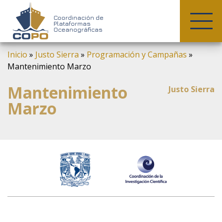
COPO
Coordinación de
Plataformas
Oceanográficas
Skip
Inicio
»
Justo Sierra
»
Programación y Campañas
»
to
Mantenimiento Marzo
content
Mantenimiento
Justo Sierra
Marzo