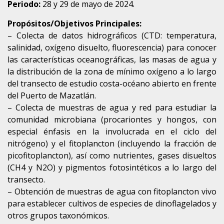
Periodo:
28 y 29 de mayo de 2024.
Propósitos/Objetivos Principales:
– Colecta de datos hidrográficos (CTD: temperatura,
salinidad, oxígeno disuelto, fluorescencia) para conocer
las características oceanográficas, las masas de agua y
la distribución de la zona de mínimo oxígeno a lo largo
del transecto de estudio costa-océano abierto en frente
del Puerto de Mazatlán.
– Colecta de muestras de agua y red para estudiar la
comunidad microbiana (procariontes y hongos, con
especial énfasis en la involucrada en el ciclo del
nitrógeno) y el fitoplancton (incluyendo la fracción de
picofitoplancton), así como nutrientes, gases disueltos
(CH4 y N2O) y pigmentos fotosintéticos a lo largo del
transecto.
– Obtención de muestras de agua con fitoplancton vivo
para establecer cultivos de especies de dinoflagelados y
otros grupos taxonómicos.