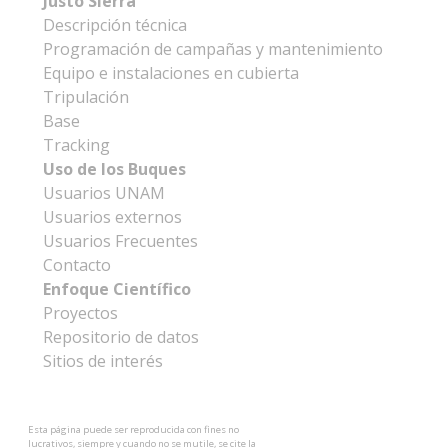
Justo Sierra
Descripción técnica
Programación de campañas y mantenimiento
Equipo e instalaciones en cubierta
Tripulación
Base
Tracking
Uso de los Buques
Usuarios UNAM
Usuarios externos
Usuarios Frecuentes
Contacto
Enfoque Científico
Proyectos
Repositorio de datos
Sitios de interés
Esta página puede ser reproducida con fines no
lucrativos, siempre y cuando no se mutile, se cite la