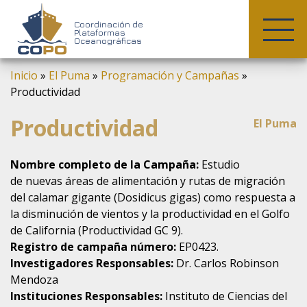
COPO
Coordinación de
Plataformas
Oceanográficas
Skip
Inicio
»
El Puma
»
Programación y Campañas
»
to
Productividad
content
Productividad
El Puma
Nombre completo de la Campaña:
Estudio
de nuevas áreas de alimentación y rutas de migración
del calamar gigante (Dosidicus gigas) como respuesta a
la disminución de vientos y la productividad en el Golfo
de California (Productividad GC 9).
Registro de campaña número:
EP0423.
Investigadores Responsables:
Dr. Carlos Robinson
Mendoza
Instituciones Responsables:
Instituto de Ciencias del