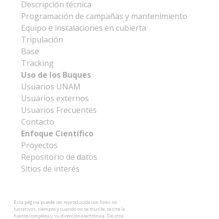
Descripción técnica
Programación de campañas y mantenimiento
Equipo e instalaciones en cubierta
Tripulación
Base
Tracking
Uso de los Buques
Usuarios UNAM
Usuarios externos
Usuarios Frecuentes
Contacto
Enfoque Científico
Proyectos
Repositorio de datos
Sitios de interés
Esta página puede ser reproducida con fines no
lucrativos, siempre y cuando no se mutile, se cite la
fuente completa y su dirección electrónica. De otra