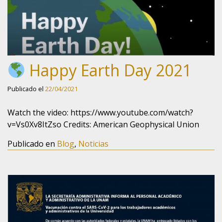
Happy Earth Day 2021
Publicado el
22/04/2021
Watch the video: https://www.youtube.com/watch?
v=Vs0Xv8ItZso Credits: American Geophysical Union
Publicado en
Blog
,
Noticias