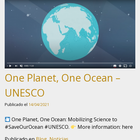
One Planet, One Ocean –
UNESCO
Publicado el
14/04/2021
One Planet, One Ocean: Mobilizing Science to
#SaveOurOcean #UNESCO.
More information: here
Publicado en
Blog
,
Noticias