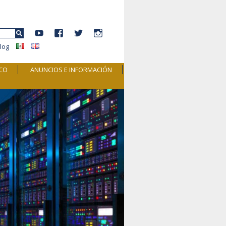
YouTube
Facebook
Twitter
Instagram
r:
log
ICO
ANUNCIOS E INFORMACIÓN