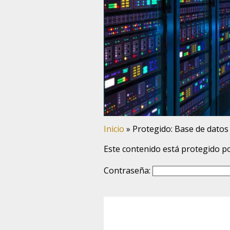
Inicio
»
Protegido: Base de dato
Este contenido está protegido po
Contraseña: