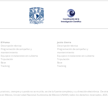
El Puma
Justo Sierra
Descripción técnica
Descripción técnica
Programación de campañas y
Programación de campañas y
mantenimiento
mantenimiento
Equipo e instalaciones en cubierta
Equipo e instalaciones en cubierta
Tripulación
Tripulación
Base
Base
Tracking
Tracking
crativos, siempre y cuando no se mutile, se cite la fuente completa y su dirección electrónica. De otr
cho en México, Universidad Nacional Autónoma de México (UNAM), todos los derechos reservados, 2025.