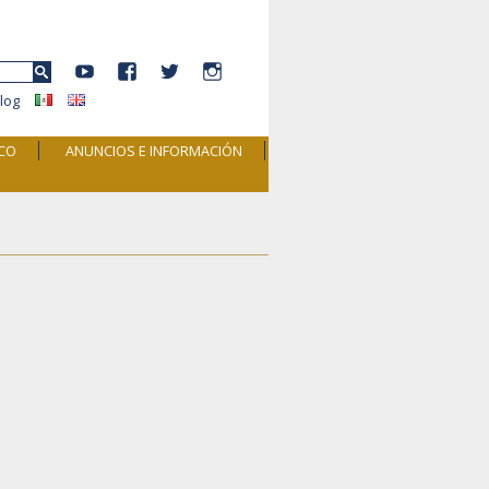
YouTube
Facebook
Twitter
Instagram
r:
log
ICO
ANUNCIOS E INFORMACIÓN