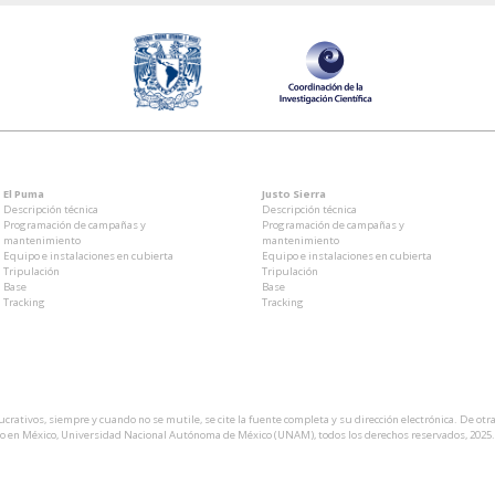
El Puma
Justo Sierra
Descripción técnica
Descripción técnica
Programación de campañas y
Programación de campañas y
mantenimiento
mantenimiento
Equipo e instalaciones en cubierta
Equipo e instalaciones en cubierta
Tripulación
Tripulación
Base
Base
Tracking
Tracking
crativos, siempre y cuando no se mutile, se cite la fuente completa y su dirección electrónica. De otr
cho en México, Universidad Nacional Autónoma de México (UNAM), todos los derechos reservados, 2025.