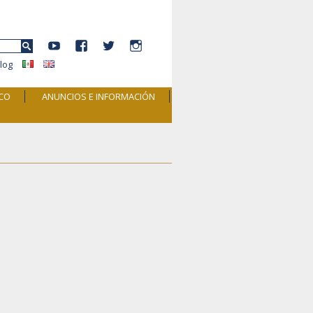
YouTube
Facebook
Twitter
Instagram
r:
log
ICO
ANUNCIOS E INFORMACIÓN