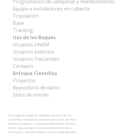
Programación de campañas y mantenimiento
Equipo e instalaciones en cubierta
Tripulación
Base
Tracking
Uso de los Buques
Usuarios UNAM
Usuarios externos
Usuarios Frecuentes
Contacto
Enfoque Científico
Proyectos
Repositorio de datos
Sitios de interés
Esta página puede ser reproducida con fines no
lucrativos, siempre y cuando no se mutile, se cite la
fuente completa y su dirección electrónica. De otra
forma, requiere permiso previo por escrito de la
Institución. Hecho en México, Universidad Nacional